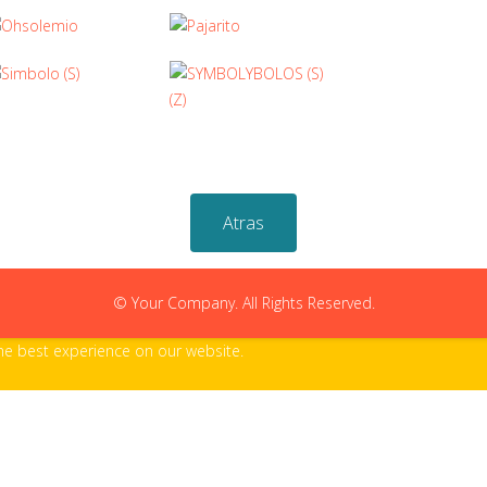
Atras
© Your Company. All Rights Reserved.
the best experience on our website.