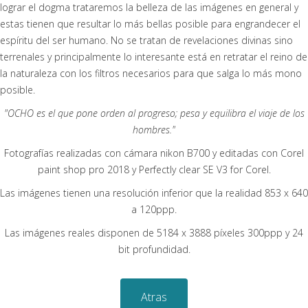
lograr el dogma trataremos la belleza de las imágenes en general y
estas tienen que resultar lo más bellas posible para engrandecer el
espíritu del ser humano. No se tratan de revelaciones divinas sino
terrenales y principalmente lo interesante está en retratar el reino de
la naturaleza con los filtros necesarios para que salga lo más mono
posible.
"OCHO es el que pone orden al progreso; pesa y equilibra el viaje de los
hombres."
Fotografías realizadas con cámara nikon B700 y editadas con Corel
paint shop pro 2018 y Perfectly clear SE V3 for Corel.
Las imágenes tienen una resolución inferior que la realidad 853 x 640
a 120ppp.
Las imágenes reales disponen de 5184 x 3888 píxeles 300ppp y 24
bit profundidad.
Atras