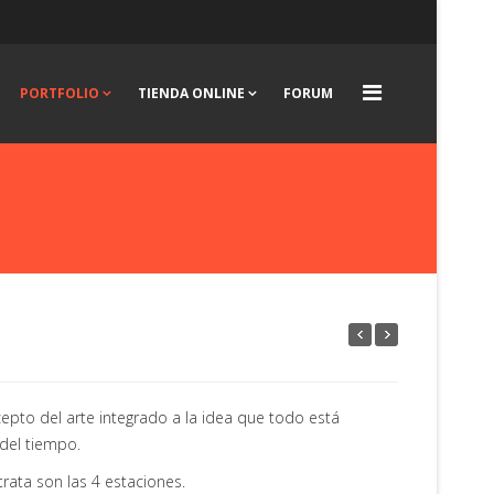
PORTFOLIO
TIENDA ONLINE
FORUM
epto del arte integrado a la idea que todo está
del tiempo.
trata son las 4 estaciones.